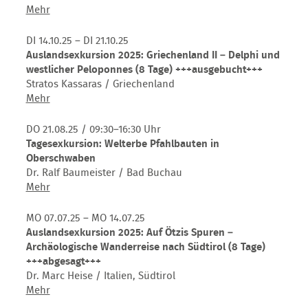
in
Auslandsexkursion
Mehr
Rheinhessen
2026:
und
Die
DI 14.10.25 – DI 21.10.25
Rheinland-
archäologische
Auslandsexkursion 2025: Griechenland II – Delphi und
Pfalz
Landschaft
westlicher Peloponnes (8 Tage) +++ausgebucht+++
Bulgariens
Stratos Kassaras / Griechenland
(12
Auslandsexkursion
Mehr
Tage)
2025:
+++ausgebucht+++
Griechenland
DO 21.08.25
/ 09:30–16:30 Uhr
II
Tagesexkursion: Welterbe Pfahlbauten in
–
Oberschwaben
Delphi
Dr. Ralf Baumeister / Bad Buchau
und
Tagesexkursion:
Mehr
westlicher
Welterbe
Peloponnes
Pfahlbauten
MO 07.07.25 – MO 14.07.25
(8
in
Auslandsexkursion 2025: Auf Ötzis Spuren –
Tage)
Oberschwaben
Archäologische Wanderreise nach Südtirol (8 Tage)
+++ausgebucht+++
+++abgesagt+++
Dr. Marc Heise / Italien, Südtirol
Auslandsexkursion
Mehr
2025: