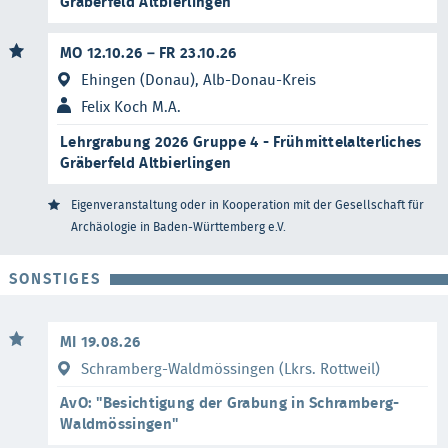
Gräberfeld Altbierlingen
MO 12.10.26 – FR 23.10.26
Ehingen (Donau), Alb-Donau-Kreis
Felix Koch M.A.
Lehrgrabung 2026 Gruppe 4 - Frühmittelalterliches
Gräberfeld Altbierlingen
Eigenveranstaltung oder in Kooperation mit der Gesellschaft für
Archäologie in Baden-Württemberg e.V.
SONSTIGES
MI 19.08.26
Schramberg-Waldmössingen (Lkrs. Rottweil)
AvO: "Besichtigung der Grabung in Schramberg-
Waldmössingen"