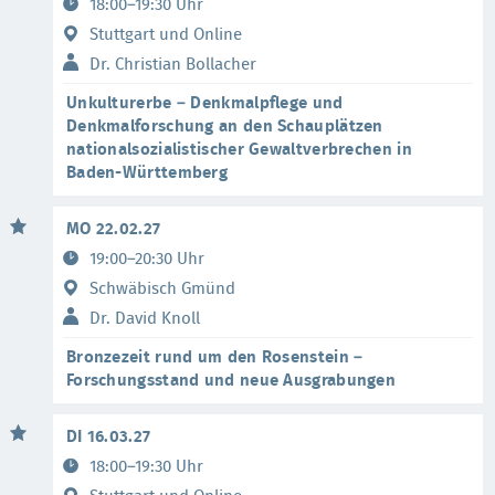
18:00–19:30 Uhr
Stuttgart und Online
Dr. Christian Bollacher
Unkulturerbe – Denkmalpflege und
Denkmalforschung an den Schauplätzen
nationalsozialistischer Gewaltverbrechen in
Baden-Württemberg
MO 22.02.27
19:00–20:30 Uhr
Schwäbisch Gmünd
Dr. David Knoll
Bronzezeit rund um den Rosenstein –
Forschungsstand und neue Ausgrabungen
DI 16.03.27
18:00–19:30 Uhr