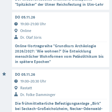
"Spitzäcker" der Ulmer Reichsfestung in Ulm-Lehr
DO 05.11.26
19:00–21:00 Uhr
Online
Dr. Olaf Jöris
Online-Vortragsreihe "Grundkurs Archäologie
2026/2027: 'Wie wohnen?' Die Entwicklung
menschlicher Wohnformen vom Paläolithikum bis
in spätere Epochen"
DO 05.11.26
19:00–20:30 Uhr
Rastatt
Dr. Folke Damminger
Die frühmittelterliche Befestigungsanlage „Birk“
bei Seckach-Großeicholzheim, Neckar-Odenwald-