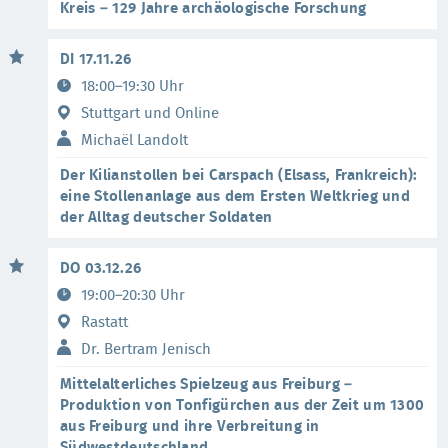
Kreis – 129 Jahre archäologische Forschung
DI 17.11.26
18:00–19:30 Uhr
Stuttgart und Online
Michaël Landolt
Der Kilianstollen bei Carspach (Elsass, Frankreich):
eine Stollenanlage aus dem Ersten Weltkrieg und
der Alltag deutscher Soldaten
DO 03.12.26
19:00–20:30 Uhr
Rastatt
Dr. Bertram Jenisch
Mittelalterliches Spielzeug aus Freiburg –
Produktion von Tonfigürchen aus der Zeit um 1300
aus Freiburg und ihre Verbreitung in
Südwestdeutschland