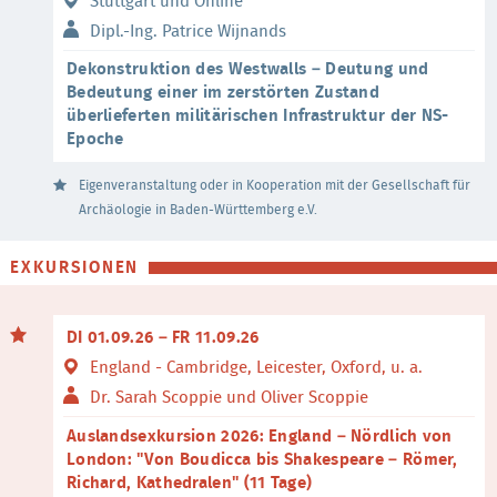
Stuttgart und Online
Dipl.-Ing. Patrice Wijnands
Dekonstruktion des Westwalls – Deutung und
Bedeutung einer im zerstörten Zustand
überlieferten militärischen Infrastruktur der NS-
Epoche
Eigenveranstaltung oder in Kooperation mit der Gesellschaft für
Archäologie in Baden-Württemberg e.V.
EXKURSIONEN
DI 01.09.26 – FR 11.09.26
England - Cambridge, Leicester, Oxford, u. a.
Dr. Sarah Scoppie und Oliver Scoppie
Auslandsexkursion 2026: England – Nördlich von
London: "Von Boudicca bis Shakespeare – Römer,
Richard, Kathedralen" (11 Tage)