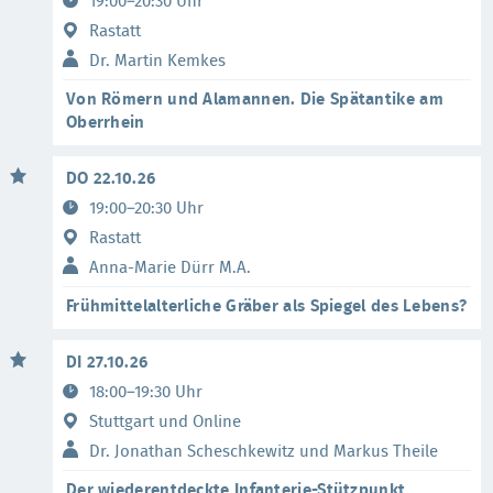
19:00–20:30 Uhr
Rastatt
Dr. Martin Kemkes
Von Römern und Alamannen. Die Spätantike am
Oberrhein
DO 22.10.26
19:00–20:30 Uhr
Rastatt
Anna-Marie Dürr M.A.
Frühmittelalterliche Gräber als Spiegel des Lebens?
DI 27.10.26
18:00–19:30 Uhr
Stuttgart und Online
Dr. Jonathan Scheschkewitz und Markus Theile
Der wiederentdeckte Infanterie-Stützpunkt