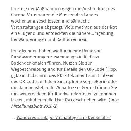
Im Zuge der Maßnahmen gegen die Ausbreitung des
Corona-Virus waren die Museen des Landes
wochenlang geschlossen und sämtliche
Veranstaltungen abgesagt. Viele machten aus der Not
eine Tugend und entdeckten die nähere Umgebung
bei Wanderungen und Radtouren neu.
Im Folgenden haben wir Ihnen eine Reihe von
Rundwanderungen zusammengestellt, die zu
Bodendenkmalen führen. Nutzen Sie zur
Wegbeschreibung und für Details den QR-Code (Tipp:
ggf. am Bildschirm das PDF-Dokument zum Einlesen
des QR-Codes mit dem Smartphone vergrößern) oder
die danebenstehende Webadresse. Gerne können Sie
uns weitere Ideen für Rundwanderungen zukommen
lassen, mit denen die Liste fortgeschrieben wird. (
aus
:
Mitteilungsblatt 2020/2
)
→
Wandervorschläge "Archäologische Denkmäler"