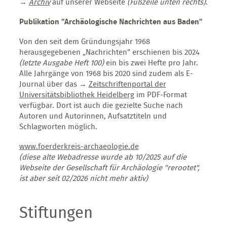
→
Archiv
auf unserer Webseite
(Fußzeile unten rechts)
.
Publikation "Archäologische Nachrichten aus Baden"
Von den seit dem Gründungsjahr 1968
herausgegebenen „Nachrichten“ erschienen bis 2024
(letzte Ausgabe Heft 100)
ein bis zwei Hefte pro Jahr.
Alle Jahrgänge von 1968 bis 2020 sind zudem als E-
Journal über das →
Zeitschriftenportal der
Universitätsbibliothek Heidelberg
im PDF-Format
verfügbar. Dort ist auch die gezielte Suche nach
Autoren und Autorinnen, Aufsatztiteln und
Schlagworten möglich.
www.foerderkreis-archaeologie.de
(diese alte Webadresse wurde ab 10/2025 auf die
Webseite der Gesellschaft für Archäologie "rerootet",
ist aber seit 02/2026 nicht mehr aktiv)
Stiftungen