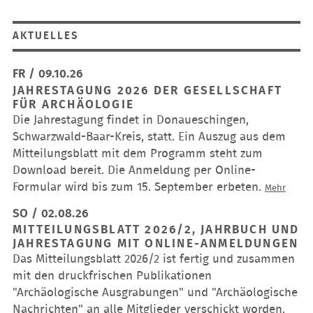
AKTUELLES
FR / 09.10.26
JAHRESTAGUNG 2026 DER GESELLSCHAFT
FÜR ARCHÄOLOGIE
Die Jahrestagung findet in Donaueschingen,
Schwarzwald-Baar-Kreis, statt. Ein Auszug aus dem
Mitteilungsblatt mit dem Programm steht zum
Download bereit. Die Anmeldung per Online-
Formular wird bis zum 15. September erbeten.
Jahres
Mehr
2026
SO / 02.08.26
der
MITTEILUNGSBLATT 2026/2, JAHRBUCH UND
Gesell
JAHRESTAGUNG MIT ONLINE-ANMELDUNGEN
für
Das Mitteilungsblatt 2026/2 ist fertig und zusammen
Archäo
mit den druckfrischen Publikationen
"Archäologische Ausgrabungen" und "Archäologische
Nachrichten" an alle Mitglieder verschickt worden.