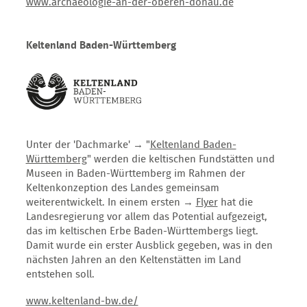
www.archaeologie-an-der-oberen-donau.de
Keltenland Baden-Württemberg
Unter der 'Dachmarke' → "
Keltenland Baden-
Württemberg
" werden die keltischen Fundstätten und
Museen in Baden-Württemberg im Rahmen der
Keltenkonzeption des Landes gemeinsam
weiterentwickelt. I
n einem ersten →
Flyer
hat die
Landesregierung vor allem das Potential aufgezeigt,
das im keltischen Erbe Baden-Württembergs liegt.
Damit wurde ein erster Ausblick gegeben, was in den
nächsten Jahren an den Keltenstätten im Land
entstehen soll.
www.keltenland-bw.de/