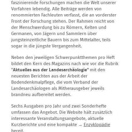
faszinierende Forschungen machen die Welt unserer
Vorfahren lebendig. Alle Beiträge werden von
renommierten Fachleuten verfasst, die an vorderster
Front der Forschung stehen. Der Rahmen reicht von
der Menschwerdung bis zu Römern, Kelten und
Germanen, von Jägern und Sammlern über
jungsteinzeitliche Bauern bis zum Mittelalter, teils
sogar in die jüngste Vergangenheit.
Neben den jeweiligen Schwerpunktthemen pro Heft
bildet den Kern des Magazins nach wie vor die Rubrik
"
Aktuelles aus der Landesarchäologie"
mit den
neuesten Berichten aus der Arbeit der
Bodendenkmalpflege, die vom Verband der
Landesarchäologen als Mitherausgeber jeweils
brandneu aufbereitet werden.
Sechs Ausgaben pro Jahr und zwei Sonderhefte
umfassen das Angebot. Die Website hält zusätzlich
interessante Veranstaltungsangebote, aktuelle
Kurzberichte und eine kompakte →
Enzyklopädie
bereit.