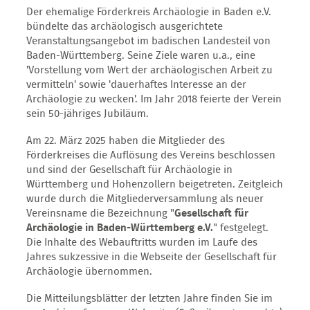
Der ehemalige Förderkreis Archäologie in Baden e.V.
bündelte das archäologisch ausgerichtete
Veranstaltungsangebot im badischen Landesteil von
Baden-Württemberg. Seine Ziele waren u.a., eine
'Vorstellung vom Wert der archäologischen Arbeit zu
vermitteln' sowie 'dauerhaftes Interesse an der
Archäologie zu wecken'. Im Jahr 2018 feierte der Verein
sein 50-jähriges Jubiläum.
Am 22. März 2025 haben die Mitglieder des
Förderkreises die Auflösung des Vereins beschlossen
und sind der Gesellschaft für Archäologie in
Württemberg und Hohenzollern beigetreten. Zeitgleich
wurde durch die Mitgliederversammlung als neuer
Vereinsname die Bezeichnung "
Gesellschaft für
Archäologie in Baden-Württemberg e.V.
" festgelegt.
Die Inhalte des Webauftritts wurden im Laufe des
Jahres sukzessive in die Webseite der Gesellschaft für
Archäologie übernommen.
Die Mitteilungsblätter der letzten Jahre finden Sie im