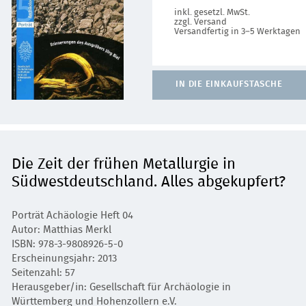
inkl. gesetzl. MwSt.
zzgl. Versand
Versandfertig in 3–5 Werktagen
IN DIE EINKAUFSTASCHE
Die Zeit der frühen Metallurgie in
Südwestdeutschland. Alles abgekupfert?
Porträt Achäologie Heft 04
Autor: Matthias Merkl
ISBN: 978-3-9808926-5-0
Erscheinungsjahr: 2013
Seitenzahl: 57
Herausgeber/in: Gesellschaft für Archäologie in
Württemberg und Hohenzollern e.V.