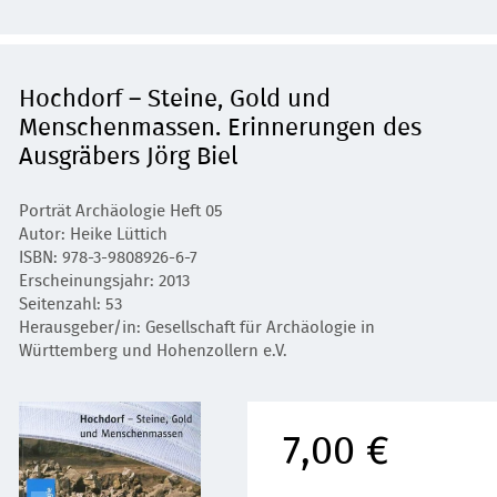
Hochdorf – Steine, Gold und
Menschenmassen. Erinnerungen des
Ausgräbers Jörg Biel
Porträt Archäologie Heft 05
Autor: Heike Lüttich
ISBN: 978-3-9808926-6-7
Erscheinungsjahr: 2013
Seitenzahl: 53
Herausgeber/in: Gesellschaft für Archäologie in
Württemberg und Hohenzollern e.V.
7,00 €