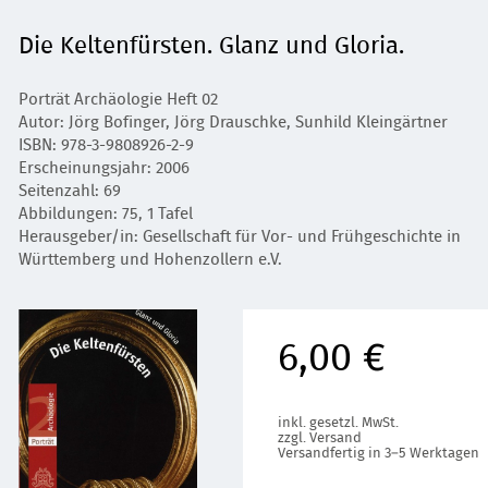
Die Keltenfürsten. Glanz und Gloria.
Porträt Archäologie Heft 02
Autor: Jörg Bofinger, Jörg Drauschke, Sunhild Kleingärtner
ISBN: 978-3-9808926-2-9
Erscheinungsjahr: 2006
Seitenzahl: 69
Abbildungen: 75, 1 Tafel
Herausgeber/in: Gesellschaft für Vor- und Frühgeschichte in
Württemberg und Hohenzollern e.V.
6,00 €
inkl. gesetzl. MwSt.
zzgl. Versand
Versandfertig in 3–5 Werktagen