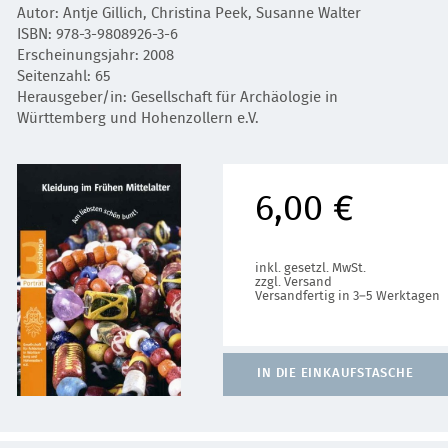
Autor: Antje Gillich, Christina Peek, Susanne Walter
ISBN: 978-3-9808926-3-6
Erscheinungsjahr: 2008
Seitenzahl: 65
Herausgeber/in: Gesellschaft für Archäologie in
Württemberg und Hohenzollern e.V.
6,00 €
inkl. gesetzl. MwSt.
zzgl. Versand
Versandfertig in 3–5 Werktagen
IN DIE EINKAUFSTASCHE