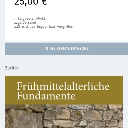
25,00 €
inkl. gesetzl. MwSt.
zzgl. Versand
z.Zt. nicht verfügbar bzw. vergriffen
IN DIE EINKAUFSTASCHE
Zurück