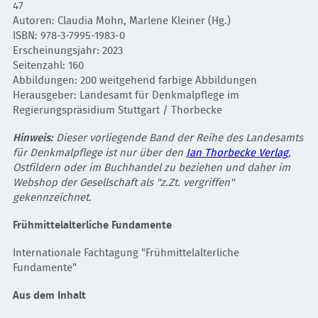
47
Autoren:
Claudia Mohn,
Marlene Kleiner (Hg.)
ISBN:
978-3-7995-1983-0
Erscheinungsjahr: 2023
Seitenzahl: 160
Abbildungen: 200 weitgehend farbige Abbildungen
Herausgeber: Landesamt für Denkmalpflege im
Regierungspräsidium Stuttgart / Thorbecke
Hinweis:
Dieser vorliegende Band der Reihe des Landesamts
für Denkmalpflege ist nur über den
Jan Thorbecke Verlag
,
Ostfildern oder im Buchhandel zu beziehen und daher im
Webshop der Gesellschaft als "z.Zt. vergriffen"
gekennzeichnet.
Frühmittelalterliche Fundamente
Internationale Fachtagung "Frühmittelalterliche
Fundamente"
Aus dem Inhalt