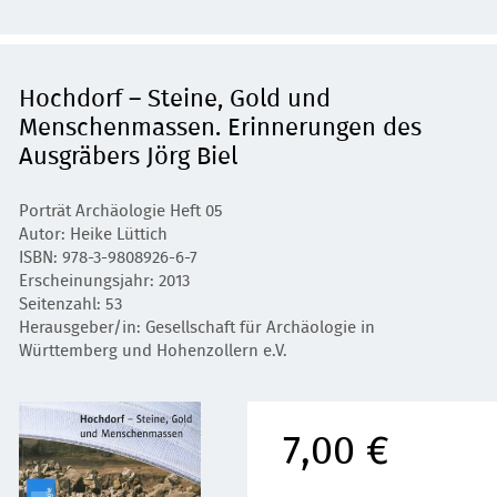
Hochdorf – Steine, Gold und
Menschenmassen. Erinnerungen des
Ausgräbers Jörg Biel
Porträt Archäologie Heft 05
Autor: Heike Lüttich
ISBN: 978-3-9808926-6-7
Erscheinungsjahr: 2013
Seitenzahl: 53
Herausgeber/in: Gesellschaft für Archäologie in
Württemberg und Hohenzollern e.V.
7,00 €