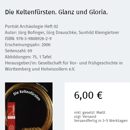
Die Keltenfürsten. Glanz und Gloria.
Porträt Archäologie Heft 02
Autor: Jörg Bofinger, Jörg Drauschke, Sunhild Kleingärtner
ISBN: 978-3-9808926-2-9
Erscheinungsjahr: 2006
Seitenzahl: 69
Abbildungen: 75, 1 Tafel
Herausgeber/in: Gesellschaft für Vor- und Frühgeschichte in
Württemberg und Hohenzollern e.V.
6,00 €
inkl. gesetzl. MwSt.
zzgl. Versand
Versandfertig in 3–5 Werktagen