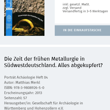
inkl. gesetzl. MwSt.
zzgl. Versand
Versandfertig in 3–5 Werktagen
IN DIE EINKAUFSTASCHE
Die Zeit der frühen Metallurgie in
Südwestdeutschland. Alles abgekupfert?
Porträt Achäologie Heft 04
Autor: Matthias Merkl
ISBN: 978-3-9808926-5-0
Erscheinungsjahr: 2013
Seitenzahl: 57
Herausgeber/in: Gesellschaft für Archäologie in
Württemberg und Hohenzollern e.V.