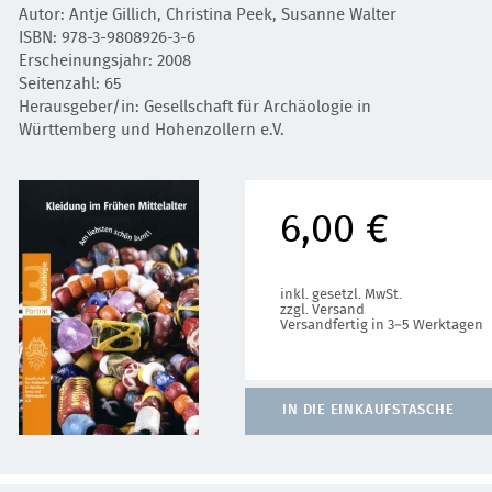
Autor: Antje Gillich, Christina Peek, Susanne Walter
ISBN: 978-3-9808926-3-6
Erscheinungsjahr: 2008
Seitenzahl: 65
Herausgeber/in: Gesellschaft für Archäologie in
Württemberg und Hohenzollern e.V.
6,00 €
inkl. gesetzl. MwSt.
zzgl. Versand
Versandfertig in 3–5 Werktagen
IN DIE EINKAUFSTASCHE