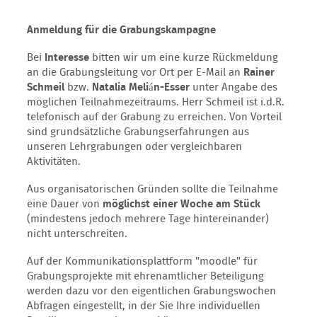
Anmeldung für die Grabungskampagne
Bei
Interesse
bitten wir um eine kurze Rückmeldung
an die Grabungsleitung vor Ort per E-Mail an
Rainer
Schmeil
bzw.
Natalia Melián-Esser
unter Angabe des
möglichen Teilnahmezeitraums. Herr Schmeil ist i.d.R.
telefonisch auf der Grabung zu erreichen. Von Vorteil
sind grundsätzliche Grabungserfahrungen aus
unseren Lehrgrabungen oder vergleichbaren
Aktivitäten.
Aus organisatorischen Gründen sollte die Teilnahme
eine Dauer von
möglichst einer Woche am Stück
(mindestens jedoch mehrere Tage hintereinander)
nicht unterschreiten.
Auf der Kommunikationsplattform "moodle" für
Grabungsprojekte mit ehrenamtlicher Beteiligung
werden dazu vor den eigentlichen Grabungswochen
Abfragen eingestellt, in der Sie Ihre individuellen