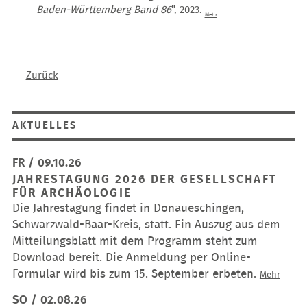
Baden-Württemberg Band 86
", 2023.
Mehr
Zurück
AKTUELLES
FR / 09.10.26
JAHRESTAGUNG 2026 DER GESELLSCHAFT
FÜR ARCHÄOLOGIE
Die Jahrestagung findet in Donaueschingen,
Schwarzwald-Baar-Kreis, statt. Ein Auszug aus dem
Mitteilungsblatt mit dem Programm steht zum
Download bereit. Die Anmeldung per Online-
Formular wird bis zum 15. September erbeten.
Jahres
Mehr
2026
SO / 02.08.26
der