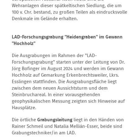
Wehranlagen dieser spätkeltischen Siedlung, die um
100 v. Chr. bestand, zu großen Teilen als eindrucksvolle
Denkmale im Gelände erhalten.
LAD-Forschungsgrabung "Heidengraben" im Gewann
"Hochholz"
Die Ausgrabungen im Rahmen der "LAD-
Forschungsgrabung" starten unter der Leitung von Dr.
Jörg Bofinger im August 2024 und werden im Gewann
Hochholz auf Gemarkung Erkenbrechtsweiler, Lkrs.
Esslingen stattfinden. Die Ausgrabungsfläche liegt
zwischen dem neuen Aussichtsturm und dem
Steinbruchareal. In einer vorausgehenden
geophysikalischen Messung zeigten sich Hinweise auf
Hausplätze.
Die örtliche
Grabungsleitung
liegt in den Händen von
Rainer Schmeil und Natalia Mellián-Esser, beide sind
Grabungstechniker/in am LAD.