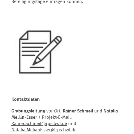
Beteiligungstage eintragen können.
Kontaktdaten
Grabungsleitung
vor Ort:
Rainer Schmeil
und
Natalia
Melián-Esser
/ Projekt-E-Mail:
Rainer.Schmeil@rps.bwl.de
und
Natalia.MelianEsser@rps.bwl.de