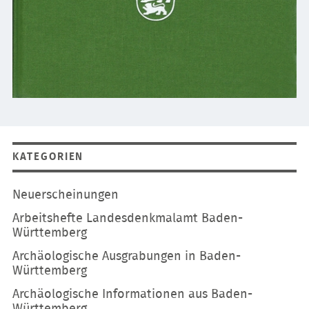
KATEGORIEN
Navigation
Neuerscheinungen
überspringen
Arbeitshefte Landesdenkmalamt Baden-
Württemberg
Archäologische Ausgrabungen in Baden-
Württemberg
Archäologische Informationen aus Baden-
Württemberg