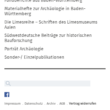
Fundberichte aus Baden-Württemberg
Materialhefte zur Archäologie in Baden-
Württemberg
Die Limesreihe – Schriften des Limesmuseums
Aalen
Südwestdeutsche Beiträge zur historischen
Bauforschung
Porträt Archäologie
Sonder-/ Einzelpublikationen
Navigation
überspringen
Impressum
Datenschutz
Archiv
AGB
Vertrag widerrufen