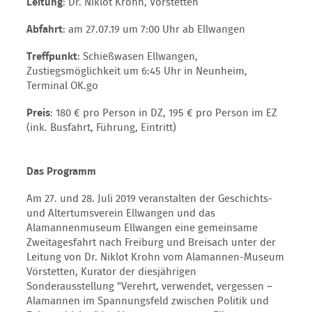
Leitung
: Dr. Niklot Krohn, Vörstetten
Abfahrt
: am 27.07.19 um 7:00 Uhr ab Ellwangen
Treffpunkt
: Schießwasen Ellwangen,
Zustiegsmöglichkeit um 6:45 Uhr in Neunheim,
Terminal OK.go
Preis
: 180 € pro Person in DZ, 195 € pro Person im EZ
(ink. Busfahrt, Führung, Eintritt)
Das Programm
Am 27. und 28. Juli 2019 veranstalten der Geschichts-
und Altertumsverein Ellwangen und das
Alamannenmuseum Ellwangen eine gemeinsame
Zweitagesfahrt nach Freiburg und Breisach unter der
Leitung von Dr. Niklot Krohn vom Alamannen-Museum
Vörstetten, Kurator der diesjährigen
Sonderausstellung "Verehrt, verwendet, vergessen –
Alamannen im Spannungsfeld zwischen Politik und