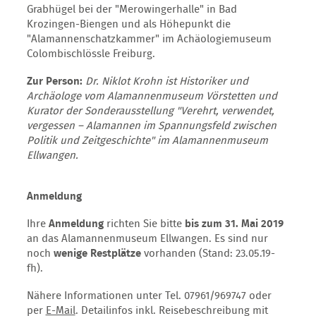
Grabhügel bei der "Merowingerhalle" in Bad
Krozingen-Biengen und als Höhepunkt die
"Alamannenschatzkammer" im Achäologiemuseum
Colombischlössle Freiburg.
Zur Person:
Dr. Niklot Krohn ist Historiker und
Archäologe vom Alamannenmuseum Vörstetten und
Kurator der Sonderausstellung "Verehrt, verwendet,
vergessen – Alamannen im Spannungsfeld zwischen
Politik und Zeitgeschichte" im Alamannenmuseum
Ellwangen.
Anmeldung
Ihre
Anmeldung
richten Sie bitte
bis zum 31. Mai 2019
an das Alamannenmuseum Ellwangen. Es sind nur
noch
wenige Restplätze
vorhanden (Stand: 23.05.19-
fh).
Nähere Informationen unter Tel. 07961/969747 oder
per
E-Mail
. Detailinfos inkl. Reisebeschreibung mit