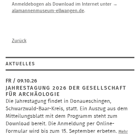
Anmeldebogen als Download im Internet unter →
alamannenmuseum-ellwangen.de
.
Zurück
AKTUELLES
FR / 09.10.26
JAHRESTAGUNG 2026 DER GESELLSCHAFT
FÜR ARCHÄOLOGIE
Die Jahrestagung findet in Donaueschingen,
Schwarzwald-Baar-Kreis, statt. Ein Auszug aus dem
Mitteilungsblatt mit dem Programm steht zum
Download bereit. Die Anmeldung per Online-
Formular wird bis zum 15. September erbeten.
Jahres
Mehr
2026