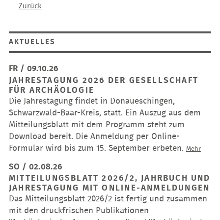
Zurück
AKTUELLES
FR / 09.10.26
JAHRESTAGUNG 2026 DER GESELLSCHAFT
FÜR ARCHÄOLOGIE
Die Jahrestagung findet in Donaueschingen,
Schwarzwald-Baar-Kreis, statt. Ein Auszug aus dem
Mitteilungsblatt mit dem Programm steht zum
Download bereit. Die Anmeldung per Online-
Formular wird bis zum 15. September erbeten.
Jahres
Mehr
2026
SO / 02.08.26
der
MITTEILUNGSBLATT 2026/2, JAHRBUCH UND
Gesell
JAHRESTAGUNG MIT ONLINE-ANMELDUNGEN
für
Das Mitteilungsblatt 2026/2 ist fertig und zusammen
Archäo
mit den druckfrischen Publikationen