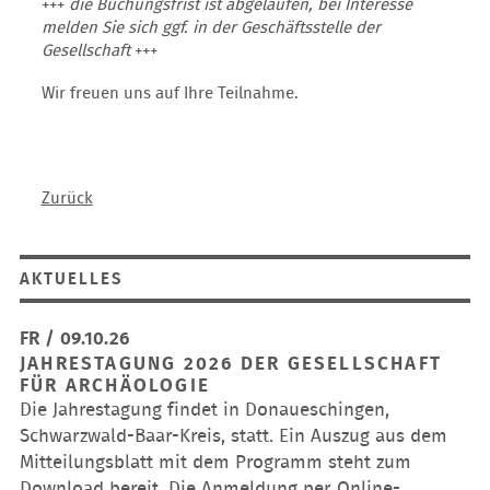
+++
die Buchungsfrist ist abgelaufen, bei Interesse
melden Sie sich ggf. in der Geschäftsstelle der
Gesellschaft
+++
Wir freuen uns auf Ihre Teilnahme.
Zurück
AKTUELLES
FR / 09.10.26
JAHRESTAGUNG 2026 DER GESELLSCHAFT
FÜR ARCHÄOLOGIE
Die Jahrestagung findet in Donaueschingen,
Schwarzwald-Baar-Kreis, statt. Ein Auszug aus dem
Mitteilungsblatt mit dem Programm steht zum
Download bereit. Die Anmeldung per Online-