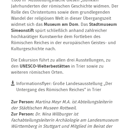
1.000 m² Ausstellungsfläche diesen „dunklen“
Jahrhunderten der römischen Geschichte widmen. Der
Rolle des Christentums sowie dem grundlegenden
Wandel der religiösen Welt in dieser Übergangszeit
widmet sich das
Museum am Dom
. Das
Stadtmuseum
Simeonstift
spürt schließlich anhand zahlreicher
hochkarätiger Kunstwerke dem Fortleben des
Römischen Reiches in der europäischen Geistes- und
Kulturgeschichte nach.
Die Exkursion führt zu allen drei Ausstellungen, zu
den
UNESCO-Welterbestätten
in Trier sowie zu
weiteren römischen Orten.
Informationsflyer: Große Landesausstellung „Der
Untergang des Römischen Reiches“ in Trier
Zur Person:
Martina Meyr M.A. ist Abteilungsleiterin
der Städtischen Museen Rottweil.
Zur Person:
Dr. Nina Willburger ist
Fachabteilungsleiterin Archäologie am Landesmuseum
Württemberg in Stuttgart und Mitglied im Beirat der