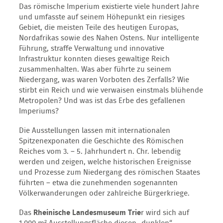
Das römische Imperium existierte viele hundert Jahre
und umfasste auf seinem Höhepunkt ein riesiges
Gebiet, die meisten Teile des heutigen Europas,
Nordafrikas sowie des Nahen Ostens. Nur intelligente
Führung, straffe Verwaltung und innovative
Infrastruktur konnten dieses gewaltige Reich
zusammenhalten. Was aber führte zu seinem
Niedergang, was waren Vorboten des Zerfalls? Wie
stirbt ein Reich und wie verwaisen einstmals blühende
Metropolen? Und was ist das Erbe des gefallenen
Imperiums?
Die Ausstellungen lassen mit internationalen
Spitzenexponaten die Geschichte des Römischen
Reiches vom 3. – 5. Jahrhundert n. Chr. lebendig
werden und zeigen, welche historischen Ereignisse
und Prozesse zum Niedergang des römischen Staates
führten – etwa die zunehmenden sogenannten
Völkerwanderungen oder zahlreiche Bürgerkriege.
Das
Rheinische Landesmuseum Trie
r wird sich auf