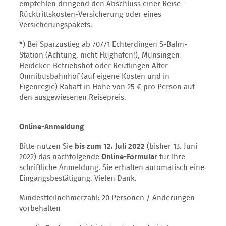
empfehlen dringend den Abschluss einer Reise-
Rücktrittskosten-Versicherung oder eines
Versicherungspakets.
*) Bei Sparzustieg ab 70771 Echterdingen S-Bahn-
Station (Achtung, nicht Flughafen!), Münsingen
Heideker-Betriebshof oder Reutlingen Alter
Omnibusbahnhof (auf eigene Kosten und in
Eigenregie) Rabatt in Höhe von 25 € pro Person auf
den ausgewiesenen Reisepreis.
Online-Anmeldung
Bitte nutzen Sie
bis zum 12. Juli 2022
(bisher 13. Juni
2022) das nachfolgende
Online-Formula
r für Ihre
schriftliche Anmeldung. Sie erhalten automatisch eine
Eingangsbestätigung. Vielen Dank.
Mindestteilnehmerzahl: 20 Personen / Änderungen
vorbehalten