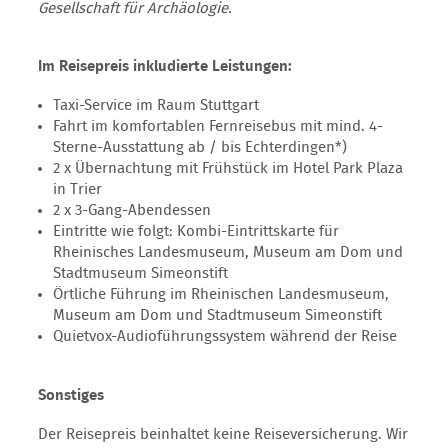
Gesellschaft für Archäologie.
Im Reisepreis inkludierte Leistungen:
Taxi-Service im Raum Stuttgart
Fahrt im komfortablen Fernreisebus mit mind. 4-
Sterne-Ausstattung ab / bis Echterdingen*)
2 x Übernachtung mit Frühstück im Hotel Park Plaza
in Trier
2 x 3-Gang-Abendessen
Eintritte wie folgt: Kombi-Eintrittskarte für
Rheinisches Landesmuseum, Museum am Dom und
Stadtmuseum Simeonstift
Örtliche Führung im Rheinischen Landesmuseum,
Museum am Dom und Stadtmuseum Simeonstift
Quietvox-Audioführungssystem während der Reise
Sonstiges
Der Reisepreis beinhaltet keine Reiseversicherung. Wir