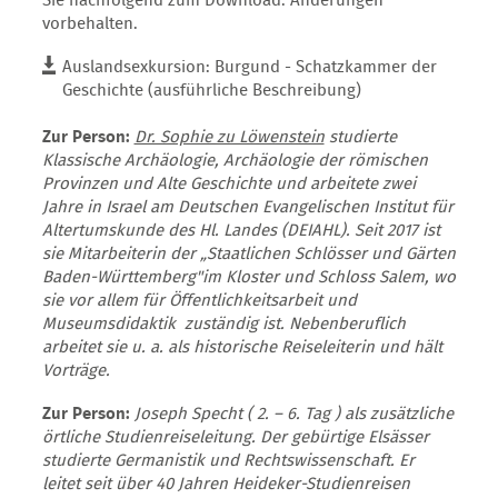
Sie nachfolgend zum Download. Änderungen
vorbehalten.
Auslandsexkursion: Burgund - Schatzkammer der
Geschichte (ausführliche Beschreibung)
Zur Person:
Dr. Sophie zu Löwenstein
studierte
Klassische Archäologie, Archäologie der römischen
Provinzen und Alte Geschichte und arbeitete zwei
Jahre in Israel am Deutschen Evangelischen Institut für
Altertumskunde des Hl. Landes (DEIAHL). Seit 2017 ist
sie Mitarbeiterin der „Staatlichen Schlösser und Gärten
Baden-Württemberg"im Kloster und Schloss Salem, wo
sie vor allem für Öffentlichkeitsarbeit und
Museumsdidaktik zuständig ist. Nebenberuflich
arbeitet sie u. a. als historische Reiseleiterin und hält
Vorträge.
Zur Person:
Joseph Specht ( 2. – 6. Tag ) als zusätzliche
örtliche Studienreiseleitung.
Der gebürtige Elsässer
studierte Germanistik und Rechtswissenschaft. Er
leitet seit
über 40 Jahren Heideker-Studienreisen