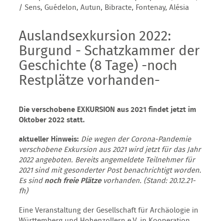
/ Sens, Guédelon, Autun, Bibracte, Fontenay, Alésia
Auslandsexkursion 2022:
Burgund - Schatzkammer der
Geschichte (8 Tage) -noch
Restplätze vorhanden-
Die verschobene EXKURSION aus 2021 findet jetzt im
Oktober 2022 statt.
aktueller Hinweis:
Die wegen der Corona-Pandemie
verschobene Exkursion aus 2021 wird jetzt für das Jahr
2022 angeboten. Bereits angemeldete Teilnehmer für
2021 sind mit gesonderter Post benachrichtigt worden.
Es sind
noch freie Plätze
vorhanden. (Stand: 20.12.21-
fh)
Eine Veranstaltung der Gesellschaft für Archäologie in
Württemberg und Hohenzollern e.V. in Kooperation