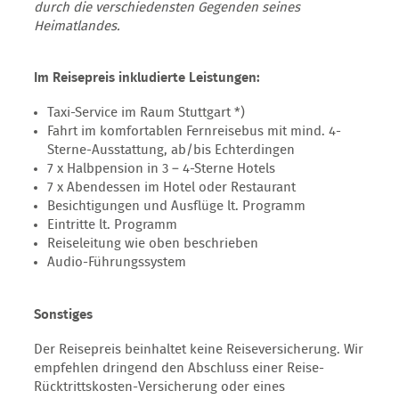
durch die verschiedensten Gegenden seines
Heimatlandes.
Im Reisepreis inkludierte Leistungen:
Taxi-Service im Raum Stuttgart *)
Fahrt im komfortablen Fernreisebus mit mind. 4-
Sterne-Ausstattung, ab/bis Echterdingen
7 x Halbpension in 3 – 4-Sterne Hotels
7 x Abendessen im Hotel oder Restaurant
Besichtigungen und Ausflüge lt. Programm
Eintritte lt. Programm
Reiseleitung wie oben beschrieben
Audio-Führungssystem
Sonstiges
Der Reisepreis beinhaltet keine Reiseversicherung. Wir
empfehlen dringend den Abschluss einer Reise-
Rücktrittskosten-Versicherung oder eines