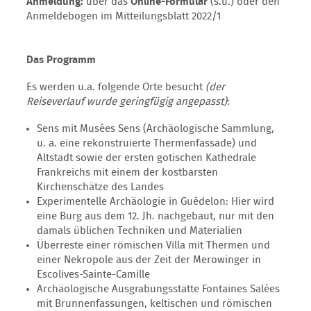
Anmeldung:
über das
Online-Formular
(s.u.) oder den
Anmeldebogen im Mitteilungsblatt 2022/1
Das Programm
Es werden u.a. folgende Orte besucht
(der
Reiseverlauf wurde geringfügig angepasst)
:
Sens mit Musées Sens (Archäologische Sammlung,
u. a. eine rekonstruierte Thermenfassade) und
Altstadt sowie der ersten gotischen Kathedrale
Frankreichs mit einem der kostbarsten
Kirchenschätze des Landes
Experimentelle Archäologie in Guédelon: Hier wird
eine Burg aus dem 12. Jh. nachgebaut, nur mit den
damals üblichen Techniken und Materialien
Überreste einer römischen Villa mit Thermen und
einer Nekropole aus der Zeit der Merowinger in
Escolives-Sainte-Camille
Archäologische Ausgrabungsstätte Fontaines Salées
mit Brunnenfassungen, keltischen und römischen