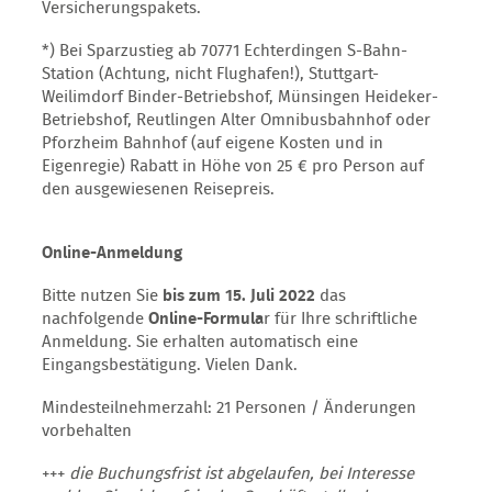
Versicherungspakets.
*) Bei Sparzustieg ab 70771 Echterdingen S-Bahn-
Station (Achtung, nicht Flughafen!), Stuttgart-
Weilimdorf Binder-Betriebshof, Münsingen Heideker-
Betriebshof, Reutlingen Alter Omnibusbahnhof oder
Pforzheim Bahnhof (auf eigene Kosten und in
Eigenregie) Rabatt in Höhe von 25 € pro Person auf
den ausgewiesenen Reisepreis.
Online-Anmeldung
Bitte nutzen Sie
bis zum 15. Juli 2022
das
nachfolgende
Online-Formula
r für Ihre schriftliche
Anmeldung. Sie erhalten automatisch eine
Eingangsbestätigung. Vielen Dank.
Mindesteilnehmerzahl: 21 Personen / Änderungen
vorbehalten
+++
die Buchungsfrist ist abgelaufen, bei Interesse