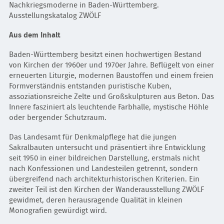
Nachkriegsmoderne in Baden-Württemberg.
Ausstellungskatalog ZWÖLF
Aus dem Inhalt
Baden-Württemberg besitzt einen hochwertigen Bestand
von Kirchen der 1960er und 1970er Jahre. Beflügelt von einer
erneuerten Liturgie, modernen Baustoffen und einem freien
Formverständnis entstanden puristische Kuben,
assoziationsreiche Zelte und Großskulpturen aus Beton. Das
Innere fasziniert als leuchtende Farbhalle, mystische Höhle
oder bergender Schutzraum.
Das Landesamt für Denkmalpflege hat die jungen
Sakralbauten untersucht und präsentiert ihre Entwicklung
seit 1950 in einer bildreichen Darstellung, erstmals nicht
nach Konfessionen und Landesteilen getrennt, sondern
übergreifend nach architekturhistorischen Kriterien. Ein
zweiter Teil ist den Kirchen der Wanderausstellung ZWÖLF
gewidmet, deren herausragende Qualität in kleinen
Monografien gewürdigt wird.