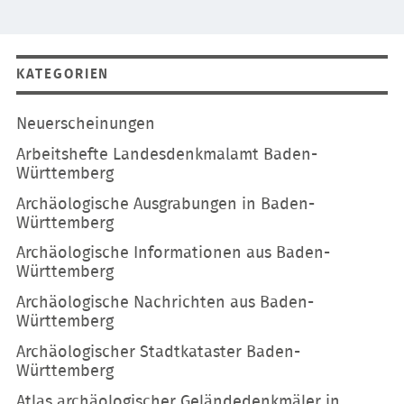
KATEGORIEN
Navigation
Neuerscheinungen
überspringen
Arbeitshefte Landesdenkmalamt Baden-
Württemberg
Archäologische Ausgrabungen in Baden-
Württemberg
Archäologische Informationen aus Baden-
Württemberg
Archäologische Nachrichten aus Baden-
Württemberg
Archäologischer Stadtkataster Baden-
Württemberg
Atlas archäologischer Geländedenkmäler in