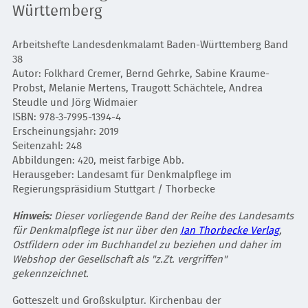
Württemberg
Arbeitshefte Landesdenkmalamt Baden-Württemberg Band
38
Autor: Folkhard Cremer, Bernd Gehrke, Sabine Kraume-
Probst, Melanie Mertens, Traugott Schächtele, Andrea
Steudle und Jörg Widmaier
ISBN: 978-3-7995-1394-4
Erscheinungsjahr: 2019
Seitenzahl: 248
Abbildungen: 420, meist farbige Abb.
Herausgeber: Landesamt für Denkmalpflege im
Regierungspräsidium Stuttgart / Thorbecke
Hinweis:
Dieser vorliegende Band der Reihe des Landesamts
für Denkmalpflege ist nur über den
Jan Thorbecke Verlag
,
Ostfildern oder im Buchhandel zu beziehen und daher im
Webshop der Gesellschaft als "z.Zt. vergriffen"
gekennzeichnet.
Gotteszelt und Großskulptur. Kirchenbau der