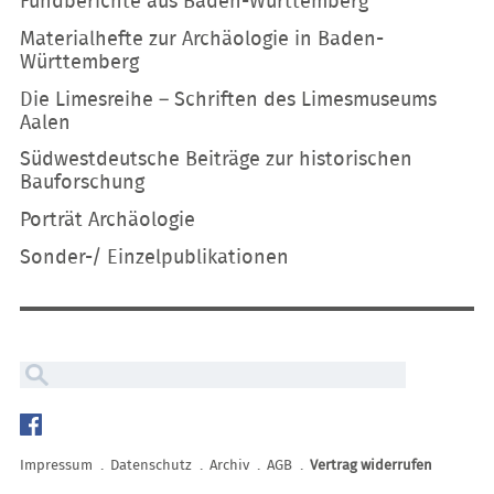
Fundberichte aus Baden-Württemberg
Materialhefte zur Archäologie in Baden-
Württemberg
Die Limesreihe – Schriften des Limesmuseums
Aalen
Südwestdeutsche Beiträge zur historischen
Bauforschung
Porträt Archäologie
Sonder-/ Einzelpublikationen
Navigation
überspringen
Impressum
Datenschutz
Archiv
AGB
Vertrag widerrufen