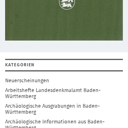
KATEGORIEN
Navigation
Neuerscheinungen
überspringen
Arbeitshefte Landesdenkmalamt Baden-
Württemberg
Archäologische Ausgrabungen in Baden-
Württemberg
Archäologische Informationen aus Baden-
Württemberg