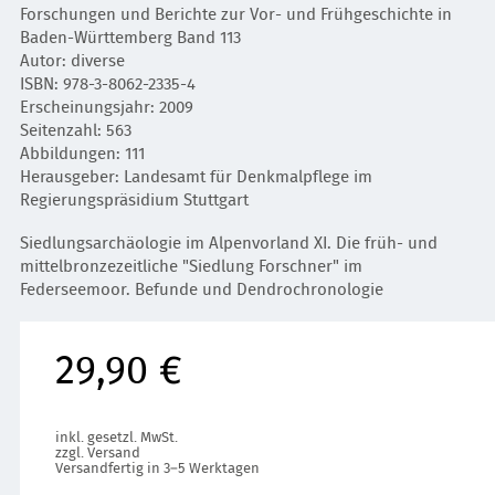
Forschungen und Berichte zur Vor- und Frühgeschichte in
Baden-Württemberg Band 113
Autor: diverse
ISBN: 978-3-8062-2335-4
Erscheinungsjahr: 2009
Seitenzahl: 563
Abbildungen: 111
Herausgeber: Landesamt für Denkmalpflege im
Regierungspräsidium Stuttgart
Siedlungsarchäologie im Alpenvorland XI. Die früh- und
mittelbronzezeitliche "Siedlung Forschner" im
Federseemoor. Befunde und Dendrochronologie
29,90 €
inkl. gesetzl. MwSt.
zzgl. Versand
Versandfertig in 3–5 Werktagen