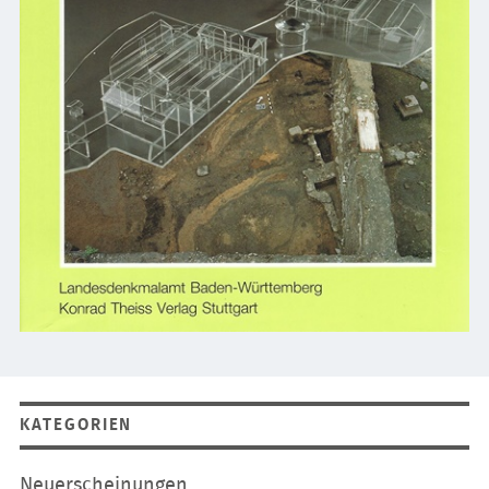
KATEGORIEN
Navigation
Neuerscheinungen