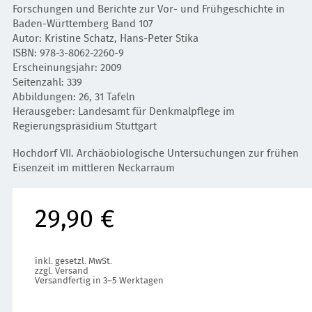
Forschungen und Berichte zur Vor- und Frühgeschichte in
Baden-Württemberg Band 107
Autor: Kristine Schatz, Hans-Peter Stika
ISBN: 978-3-8062-2260-9
Erscheinungsjahr: 2009
Seitenzahl: 339
Abbildungen: 26, 31 Tafeln
Herausgeber: Landesamt für Denkmalpflege im
Regierungspräsidium Stuttgart
Hochdorf VII. Archäobiologische Untersuchungen zur frühen
Eisenzeit im mittleren Neckarraum
29,90 €
inkl. gesetzl. MwSt.
zzgl. Versand
Versandfertig in 3–5 Werktagen