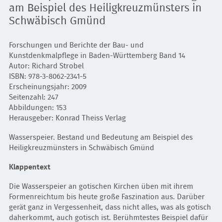
am Beispiel des Heiligkreuzmünsters in
Schwäbisch Gmünd
Forschungen und Berichte der Bau- und
Kunstdenkmalpflege in Baden-Württemberg Band 14
Autor: Richard Strobel
ISBN: 978-3-8062-2341-5
Erscheinungsjahr: 2009
Seitenzahl: 247
Abbildungen: 153
Herausgeber: Konrad Theiss Verlag
Wasserspeier. Bestand und Bedeutung am Beispiel des
Heiligkreuzmünsters in Schwäbisch Gmünd
Klappentext
Die Wasserspeier an gotischen Kirchen üben mit ihrem
Formenreichtum bis heute große Faszination aus. Darüber
gerät ganz in Vergessenheit, dass nicht alles, was als gotisch
daherkommt, auch gotisch ist. Berühmtestes Beispiel dafür