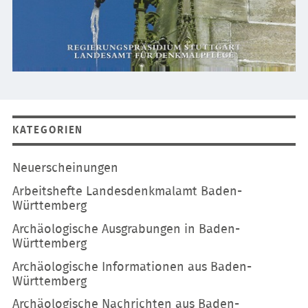
KATEGORIEN
Navigation
Neuerscheinungen
überspringen
Arbeitshefte Landesdenkmalamt Baden-
Württemberg
Archäologische Ausgrabungen in Baden-
Württemberg
Archäologische Informationen aus Baden-
Württemberg
Archäologische Nachrichten aus Baden-