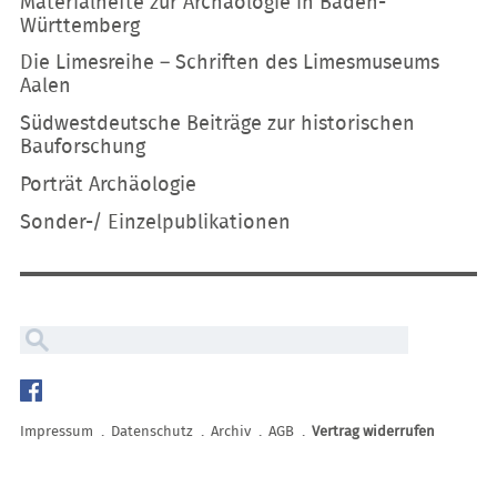
Materialhefte zur Archäologie in Baden-
Württemberg
Die Limesreihe – Schriften des Limesmuseums
Aalen
Südwestdeutsche Beiträge zur historischen
Bauforschung
Porträt Archäologie
Sonder-/ Einzelpublikationen
Navigation
überspringen
Impressum
Datenschutz
Archiv
AGB
Vertrag widerrufen