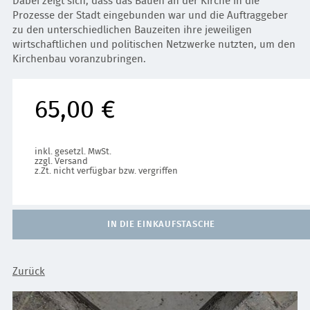
Dabei zeigt sich, dass das Bauen an der Kirche in die
Prozesse der Stadt eingebunden war und die Auftraggeber
zu den unterschiedlichen Bauzeiten ihre jeweiligen
wirtschaftlichen und politischen Netzwerke nutzten, um den
Kirchenbau voranzubringen.
65,00 €
inkl. gesetzl. MwSt.
zzgl. Versand
z.Zt. nicht verfügbar bzw. vergriffen
IN DIE EINKAUFSTASCHE
Zurück