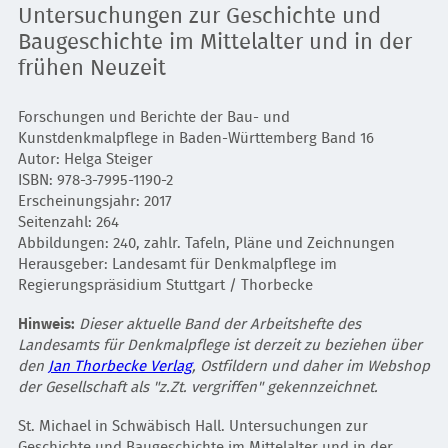
Untersuchungen zur Geschichte und
Baugeschichte im Mittelalter und in der
frühen Neuzeit
Forschungen und Berichte der Bau- und
Kunstdenkmalpflege in Baden-Württemberg Band 16
Autor: Helga Steiger
ISBN: 978-3-7995-1190-2
Erscheinungsjahr: 2017
Seitenzahl: 264
Abbildungen: 240, zahlr. Tafeln, Pläne und Zeichnungen
Herausgeber: Landesamt für Denkmalpflege im
Regierungspräsidium Stuttgart / Thorbecke
Hinweis:
Dieser aktuelle Band der Arbeitshefte des
Landesamts für Denkmalpflege ist derzeit zu beziehen über
den
Jan Thorbecke Verlag
, Ostfildern und daher im Webshop
der Gesellschaft als "z.Zt. vergriffen" gekennzeichnet.
St. Michael in Schwäbisch Hall. Untersuchungen zur
Geschichte und Baugeschichte im Mittelalter und in der