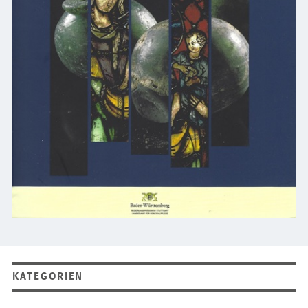
KATEGORIEN