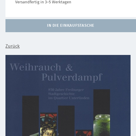
Versandfertig in 3–5 Werktagen
IN DIE EINKAUFSTASCHE
Zurück