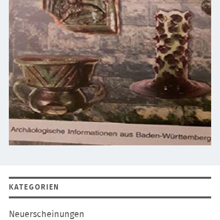
KATEGORIEN
Navigation
Neuerscheinungen
überspringen