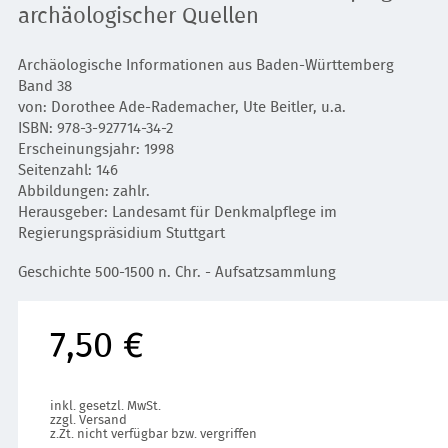
archäologischer Quellen
Archäologische Informationen aus Baden-Württemberg
Band 38
von: Dorothee Ade-Rademacher, Ute Beitler, u.a.
ISBN: 978-3-927714-34-2
Erscheinungsjahr: 1998
Seitenzahl: 146
Abbildungen: zahlr.
Herausgeber: Landesamt für Denkmalpflege im
Regierungspräsidium Stuttgart
Geschichte 500-1500 n. Chr. - Aufsatzsammlung
7,50 €
inkl. gesetzl. MwSt.
zzgl. Versand
z.Zt. nicht verfügbar bzw. vergriffen