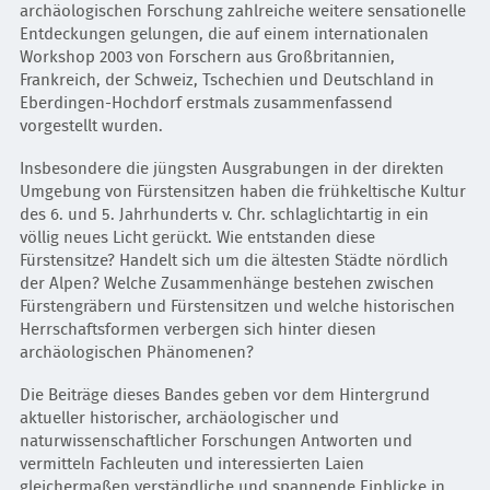
archäologischen Forschung zahlreiche weitere sensationelle
Entdeckungen gelungen, die auf einem internationalen
Workshop 2003 von Forschern aus Großbritannien,
Frankreich, der Schweiz, Tschechien und Deutschland in
Eberdingen-Hochdorf erstmals zusammenfassend
vorgestellt wurden.
Insbesondere die jüngsten Ausgrabungen in der direkten
Umgebung von Fürstensitzen haben die frühkeltische Kultur
des 6. und 5. Jahrhunderts v. Chr. schlaglichtartig in ein
völlig neues Licht gerückt. Wie entstanden diese
Fürstensitze? Handelt sich um die ältesten Städte nördlich
der Alpen? Welche Zusammenhänge bestehen zwischen
Fürstengräbern und Fürstensitzen und welche historischen
Herrschaftsformen verbergen sich hinter diesen
archäologischen Phänomenen?
Die Beiträge dieses Bandes geben vor dem Hintergrund
aktueller historischer, archäologischer und
naturwissenschaftlicher Forschungen Antworten und
vermitteln Fachleuten und interessierten Laien
gleichermaßen verständliche und spannende Einblicke in