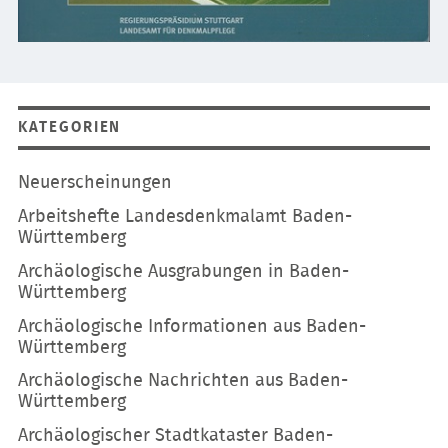
KATEGORIEN
Navigation
Neuerscheinungen
überspringen
Arbeitshefte Landesdenkmalamt Baden-
Württemberg
Archäologische Ausgrabungen in Baden-
Württemberg
Archäologische Informationen aus Baden-
Württemberg
Archäologische Nachrichten aus Baden-
Württemberg
Archäologischer Stadtkataster Baden-