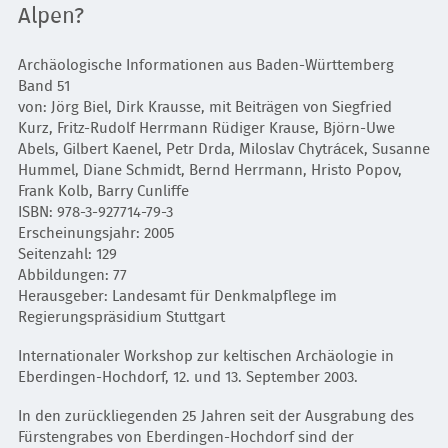
Alpen?
Archäologische Informationen aus Baden-Württemberg
Band 51
von: Jörg Biel, Dirk Krausse, mit Beiträgen von Siegfried
Kurz, Fritz-Rudolf Herrmann Rüdiger Krause, Björn-Uwe
Abels, Gilbert Kaenel, Petr Drda, Miloslav Chytrácek, Susanne
Hummel, Diane Schmidt, Bernd Herrmann, Hristo Popov,
Frank Kolb, Barry Cunliffe
ISBN: 978-3-927714-79-3
Erscheinungsjahr: 2005
Seitenzahl: 129
Abbildungen: 77
Herausgeber: Landesamt für Denkmalpflege im
Regierungspräsidium Stuttgart
Internationaler Workshop zur keltischen Archäologie in
Eberdingen-Hochdorf, 12. und 13. September 2003.
In den zurückliegenden 25 Jahren seit der Ausgrabung des
Fürstengrabes von Eberdingen-Hochdorf sind der