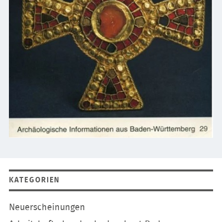
KATEGORIEN
Navigation
Neuerscheinungen
überspringen