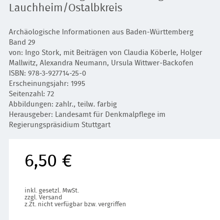
Lauchheim/Ostalbkreis
Archäologische Informationen aus Baden-Württemberg
Band 29
von: Ingo Stork, mit Beiträgen von Claudia Köberle, Holger
Mallwitz, Alexandra Neumann, Ursula Wittwer-Backofen
ISBN: 978-3-927714-25-0
Erscheinungsjahr: 1995
Seitenzahl: 72
Abbildungen: zahlr., teilw. farbig
Herausgeber: Landesamt für Denkmalpflege im
Regierungspräsidium Stuttgart
6,50 €
inkl. gesetzl. MwSt.
zzgl. Versand
z.Zt. nicht verfügbar bzw. vergriffen