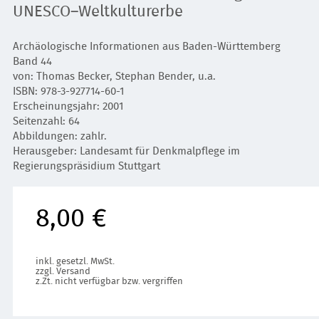
UNESCO–Weltkulturerbe
Archäologische Informationen aus Baden-Württemberg
Band 44
von: Thomas Becker, Stephan Bender, u.a.
ISBN: 978-3-927714-60-1
Erscheinungsjahr: 2001
Seitenzahl: 64
Abbildungen: zahlr.
Herausgeber: Landesamt für Denkmalpflege im
Regierungspräsidium Stuttgart
8,00 €
inkl. gesetzl. MwSt.
zzgl. Versand
z.Zt. nicht verfügbar bzw. vergriffen