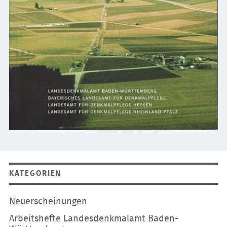
KATEGORIEN
Navigation
Neuerscheinungen
überspringen
Arbeitshefte Landesdenkmalamt Baden-