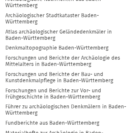
Württemberg
Archäologischer Stadtkataster Baden-
Württemberg
Atlas archäologischer Geländedenkmäler in
Baden-Württemberg
Denkmaltopographie Baden-Württemberg
Forschungen und Berichte der Archäologie des
Mittelalters in Baden-Württemberg
Forschungen und Berichte der Bau- und
Kunstdenkmalpflege in Baden-Württemberg
Forschungen und Berichte zur Vor- und
Frühgeschichte in Baden-Württemberg
Führer zu archäologischen Denkmälern in Baden-
Württemberg
Fundberichte aus Baden-Württemberg