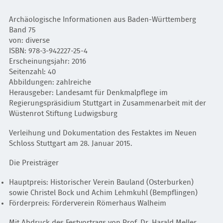
Archäologische Informationen aus Baden-Württemberg
Band 75
von: diverse
ISBN: 978-3-942227-25-4
Erscheinungsjahr: 2016
Seitenzahl: 40
Abbildungen: zahlreiche
Herausgeber: Landesamt für Denkmalpflege im
Regierungspräsidium Stuttgart in Zusammenarbeit mit der
Wüstenrot Stiftung Ludwigsburg
Verleihung und Dokumentation des Festaktes im Neuen
Schloss Stuttgart am 28. Januar 2015.
Die Preisträger
Hauptpreis: Historischer Verein Bauland (Osterburken)
sowie Christel Bock und Achim Lehmkuhl (Bempflingen)
Förderpreis: Förderverein Römerhaus Walheim
Mit Abdruck des Festvortrags von Prof. Dr. Harald Meller,