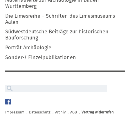
Materialhefte zur Archäologie in Baden-
Württemberg
Die Limesreihe – Schriften des Limesmuseums
Aalen
Südwestdeutsche Beiträge zur historischen
Bauforschung
Porträt Archäologie
Sonder-/ Einzelpublikationen
Navigation
überspringen
Impressum
Datenschutz
Archiv
AGB
Vertrag widerrufen