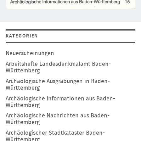
KATEGORIEN
Navigation
Neuerscheinungen
überspringen
Arbeitshefte Landesdenkmalamt Baden-
Württemberg
Archäologische Ausgrabungen in Baden-
Württemberg
Archäologische Informationen aus Baden-
Württemberg
Archäologische Nachrichten aus Baden-
Württemberg
Archäologischer Stadtkataster Baden-
Württemberg